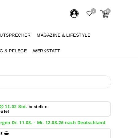
0
0
AUTSPRECHER
MAGAZINE & LIFESTYLE
G & PFLEGE
WERKSTATT
11:02 Std.
bestellen.
ute!
rgen
Di. 11.08.
- Mi. 12.08.26 nach Deutschland
ct