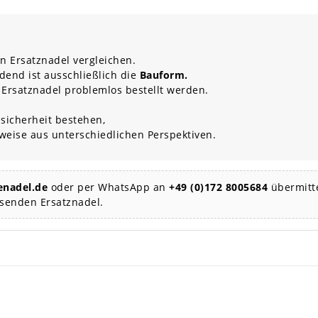
n Ersatznadel vergleichen.
dend ist ausschließlich die
Bauform.
 Ersatznadel problemlos bestellt werden.
sicherheit bestehen,
rweise aus unterschiedlichen Perspektiven.
nadel.de
oder per WhatsApp an
+49 (0)172 8005684
übermitte
ssenden Ersatznadel.