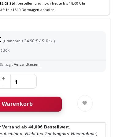
13:02 Std.
bestellen und noch heute bis 18:00 Uhr
äft in 41540 Dormagen abholen.
€
24,90 € / Stück
(Grundpreis
)
Stück
t. zzgl.
Versandkosten
Warenkorb
 Versand ab 44,00€ Bestellwert.
Deutschland. Nicht bei Zahlungsart Nachnahme)