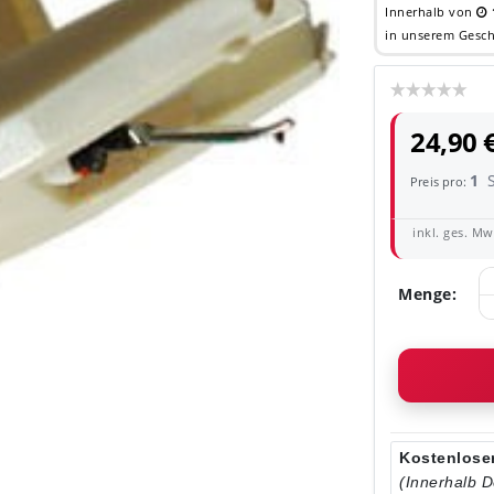
Innerhalb von
in unserem Gesch
24,90 
1
Preis pro:
inkl. ges. MwS
Menge:
Kostenloser
(Innerhalb 