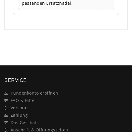
passenden Ersatznadel.
×
SERVICE
Kundenkonto eröffnen
FAQ & Hilfe
Versand
Zahlung
Das Geschäft
Anschrift & Öffnungszeiten