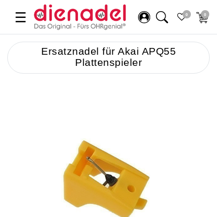
☰
0
0
Ersatznadel für Akai APQ55
Plattenspieler