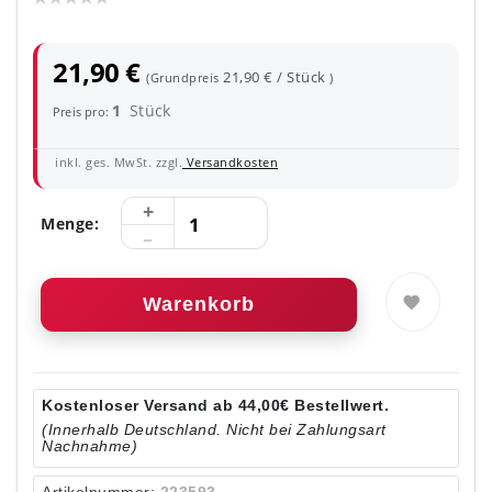
21,90 €
21,90 € / Stück
(Grundpreis
)
1
Stück
Preis pro:
inkl. ges. MwSt. zzgl.
Versandkosten
Menge:
Warenkorb
Kostenloser Versand ab 44,00€ Bestellwert.
(Innerhalb Deutschland. Nicht bei Zahlungsart
Nachnahme)
Artikelnummer:
223593