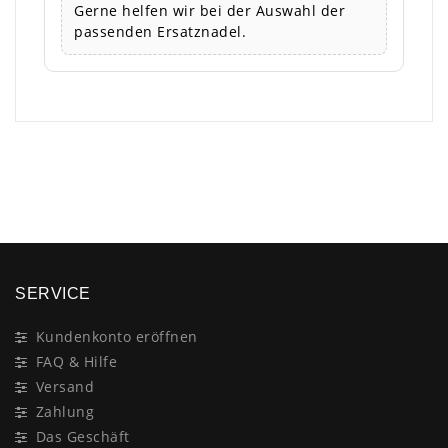
Gerne helfen wir bei der Auswahl der
passenden Ersatznadel.
×
SERVICE
Kundenkonto eröffnen
FAQ & Hilfe
Versand
Zahlung
Das Geschäft