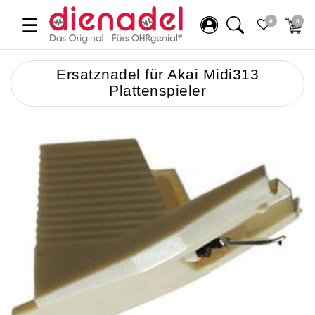
☰
0
0
Ersatznadel für Akai Midi313
Plattenspieler