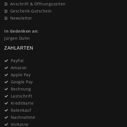
Anschrift & Öffnungszeiten
Geschenk-Gutschein
Newsletter
In Gedenken an:
Jürgen Duhn
ZAHLARTEN
PayPal
Amazon
Apple Pay
Google Pay
Rechnung
Lastschrift
Kreditkarte
Ratenkauf
Nachnahme
Vorkasse