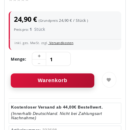
24,90 €
24,90 € / Stück
(Grundpreis
)
1
Stück
Preis pro:
inkl. ges. MwSt. zzgl.
Versandkosten
Menge:
Warenkorb
Kostenloser Versand ab 44,00€ Bestellwert.
(Innerhalb Deutschland. Nicht bei Zahlungsart
Nachnahme)
Artikelnummer:
222608