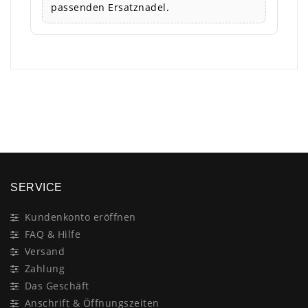
passenden Ersatznadel.
×
SERVICE
Kundenkonto eröffnen
FAQ & Hilfe
Versand
Zahlung
Das Geschäft
Anschrift & Öffnungszeiten