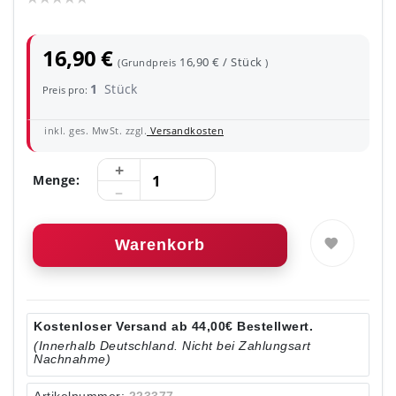
16,90 €
16,90 € / Stück
(Grundpreis
)
1
Stück
Preis pro:
inkl. ges. MwSt. zzgl.
Versandkosten
Menge:
Warenkorb
Kostenloser Versand ab 44,00€ Bestellwert.
(Innerhalb Deutschland. Nicht bei Zahlungsart
Nachnahme)
Artikelnummer:
223377