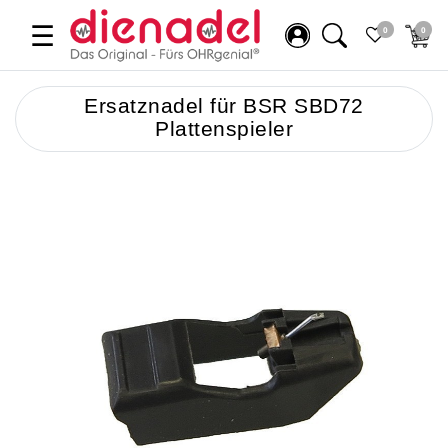
☰
0
0
Ersatznadel für BSR SBD72
Plattenspieler