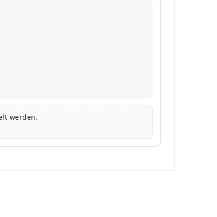
lt werden.
×