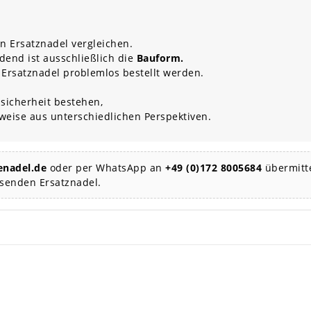
n Ersatznadel vergleichen.
dend ist ausschließlich die
Bauform.
 Ersatznadel problemlos bestellt werden.
sicherheit bestehen,
rweise aus unterschiedlichen Perspektiven.
nadel.de
oder per WhatsApp an
+49 (0)172 8005684
übermitte
ssenden Ersatznadel.