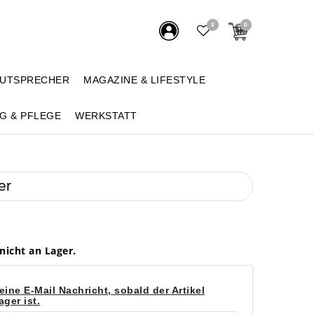
0
0
AUTSPRECHER
MAGAZINE & LIFESTYLE
G & PFLEGE
WERKSTATT
er
 nicht an Lager.
eine E-Mail Nachricht, sobald der Artikel
ger ist.