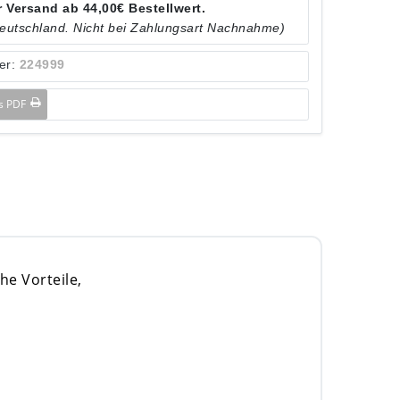
 Versand ab 44,00€ Bestellwert.
Deutschland. Nicht bei Zahlungsart Nachnahme)
er:
224999
ls PDF
he Vorteile,