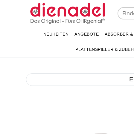
NEUHEITEN
ANGEBOTE
ABSORBER &
PLATTENSPIELER & ZUBE
E