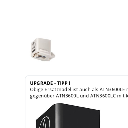
UPGRADE - TIPP !
Obige Ersatznadel ist auch als ATN3600LE mi
gegenüber ATN3600L und ATN3600LC mit ko