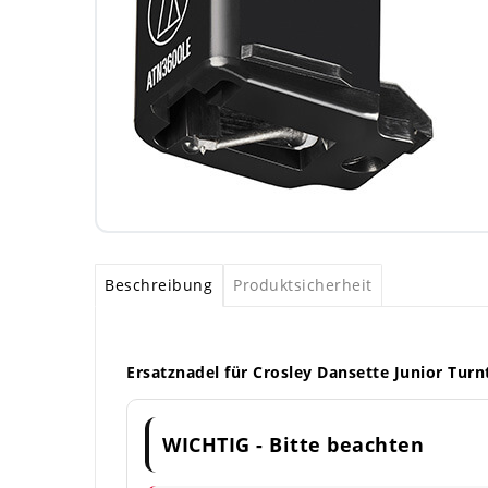
Beschreibung
Produktsicherheit
Ersatznadel für Crosley Dansette Junior Turn
WICHTIG - Bitte beachten