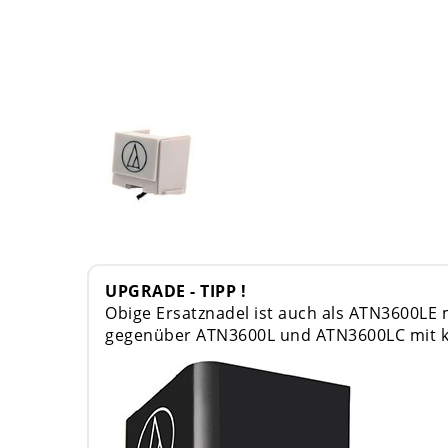
UPGRADE - TIPP !
Obige Ersatznadel ist auch als ATN3600LE mi
gegenüber ATN3600L und ATN3600LC mit ko