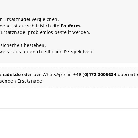
n Ersatznadel vergleichen.
dend ist ausschließlich die
Bauform.
 Ersatznadel problemlos bestellt werden.
sicherheit bestehen,
rweise aus unterschiedlichen Perspektiven.
nadel.de
oder per WhatsApp an
+49 (0)172 8005684
übermitte
ssenden Ersatznadel.