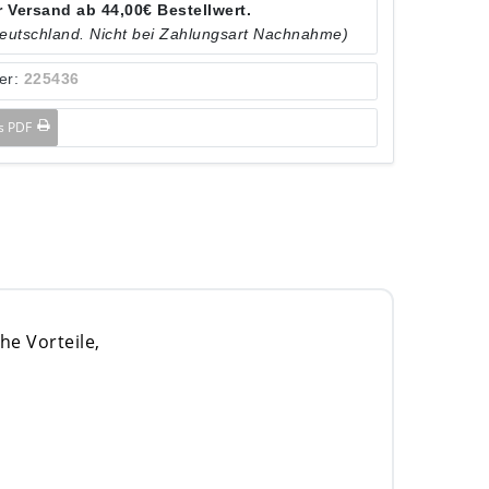
 Versand ab 44,00€ Bestellwert.
Deutschland. Nicht bei Zahlungsart Nachnahme)
er:
225436
ls PDF
he Vorteile,