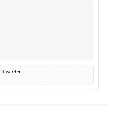
lt werden.
×