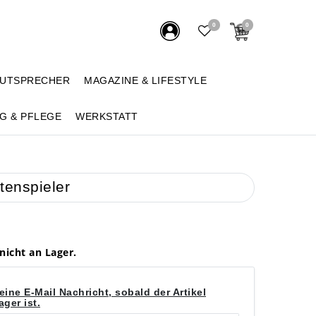
0
0
AUTSPRECHER
MAGAZINE & LIFESTYLE
G & PFLEGE
WERKSTATT
tenspieler
 nicht an Lager.
eine E-Mail Nachricht, sobald der Artikel
ger ist.