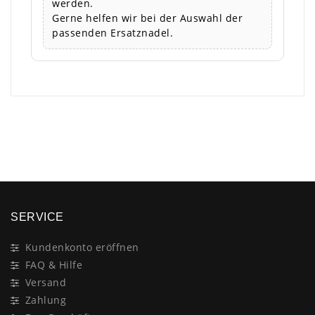
werden.
Gerne helfen wir bei der Auswahl der
passenden Ersatznadel.
×
SERVICE
Kundenkonto eröffnen
FAQ & Hilfe
Versand
Zahlung