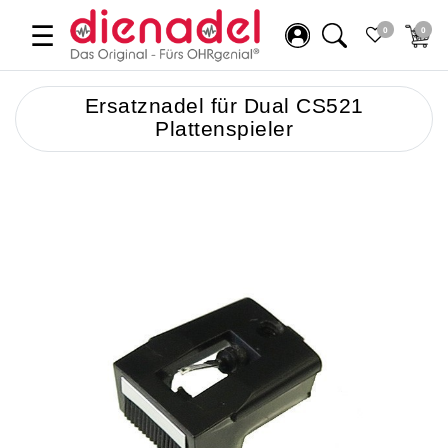
☰
0
0
Ersatznadel für Dual CS521
Plattenspieler