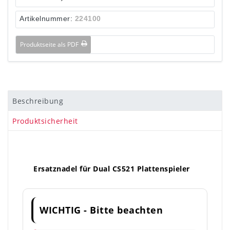
Artikelnummer:
224100
Produktseite als PDF
Beschreibung
Produktsicherheit
Ersatznadel für Dual CS521 Plattenspieler
WICHTIG - Bitte beachten