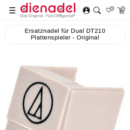
☰
0
0
Ersatznadel für Dual DT210
Plattenspieler - Original