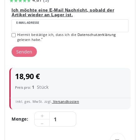
Ich möchte eine E-Mail Nachricht, sobald der
Artikel wieder an Lager ist.
E-MAIL-ADRESSE
Hiermit bestätige ich, dass ich die
Daten­schutz­erklärung
*
gelesen habe.
Senden
18,90 €
1
Stück
Preis pro:
inkl. ges. MwSt. zzgl.
Versandkosten
Menge: