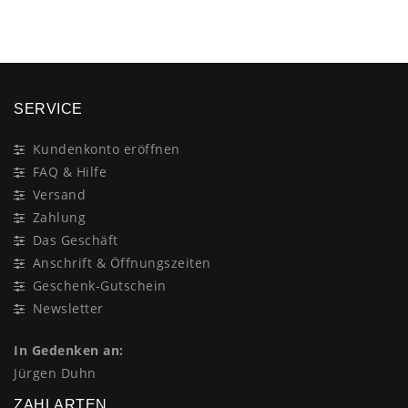
SERVICE
Kundenkonto eröffnen
FAQ & Hilfe
Versand
Zahlung
Das Geschäft
Anschrift & Öffnungszeiten
Geschenk-Gutschein
Newsletter
In Gedenken an:
Jürgen Duhn
ZAHLARTEN