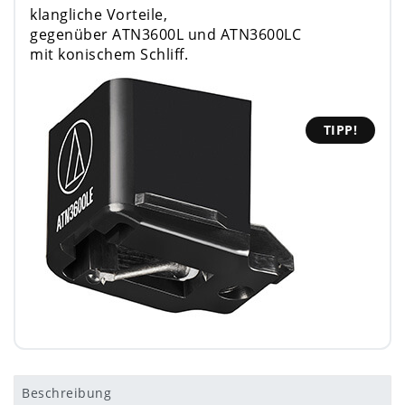
klangliche Vorteile,
gegenüber ATN3600L und ATN3600LC
mit konischem Schliff.
TIPP!
Beschreibung