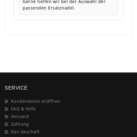
Gerne helfen wir bei der Auswahl der
passenden Ersatznadel.
×
SERVICE
Kundenkonto eröffnen
FAQ & Hilfe
Versand
Zahlung
Das Geschäft