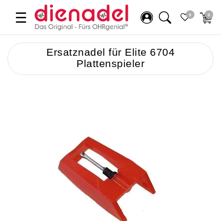
☰
0
0
Ersatznadel für Elite 6704
Plattenspieler