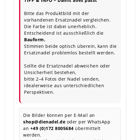
TIPP & INFO – Damit alles passt
Bitte das Produktbild mit der
vorhandenen Ersatznadel vergleichen.
Die Farbe ist dabei unerheblich.
Entscheidend ist ausschließlich die
Bauform.
Stimmen beide optisch überein, kann die
Ersatznadel problemlos bestellt werden.
Sollte die Ersatznadel abweichen oder
Unsicherheit bestehen,
bitte 2–4 Fotos der Nadel senden,
idealerweise aus unterschiedlichen
Perspektiven.
Die Bilder können per E-Mail an
shop@dienadel.de
oder per WhatsApp
an
+49 (0)172 8005684
übermittelt
werden.