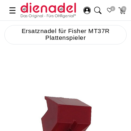
☰
0
0
Ersatznadel für Fisher MT37R
Plattenspieler