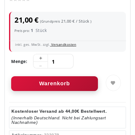
21,00 €
21,00 € / Stück
(Grundpreis
)
1
Stück
Preis pro:
inkl. ges. MwSt. zzgl.
Versandkosten
Menge:
Warenkorb
Kostenloser Versand ab 44,00€ Bestellwert.
(Innerhalb Deutschland. Nicht bei Zahlungsart
Nachnahme)
Artikelnummer:
223079