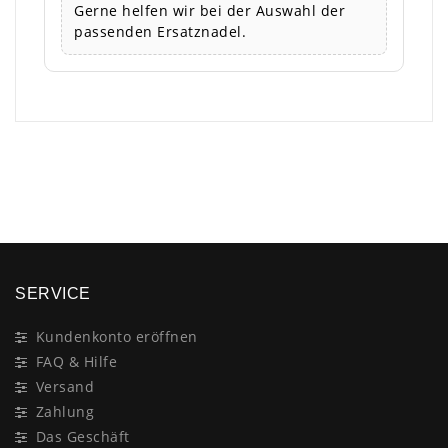
Gerne helfen wir bei der Auswahl der
passenden Ersatznadel.
×
SERVICE
Kundenkonto eröffnen
FAQ & Hilfe
Versand
Zahlung
Das Geschäft