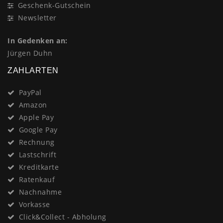
Geschenk-Gutschein
Newsletter
In Gedenken an:
Jürgen Duhn
ZAHLARTEN
PayPal
Amazon
Apple Pay
Google Pay
Rechnung
Lastschrift
Kreditkarte
Ratenkauf
Nachnahme
Vorkasse
Click&Collect - Abholung