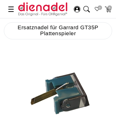
☰
0
0
Ersatznadel für Garrard GT35P
Plattenspieler