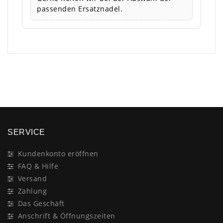
passenden Ersatznadel.
×
SERVICE
Kundenkonto eröffnen
FAQ & Hilfe
Versand
Zahlung
Das Geschäft
Anschrift & Öffnungszeiten