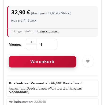
32,90 €
32,90 € / Stück
(Grundpreis
)
1
Stück
Preis pro:
inkl. ges. MwSt. zzgl.
Versandkosten
Menge:
Warenkorb
Kostenloser Versand ab 44,00€ Bestellwert.
(Innerhalb Deutschland. Nicht bei Zahlungsart
Nachnahme)
Artikelnummer:
222648