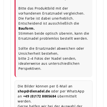
Bitte das Produktbild mit der
vorhandenen Ersatznadel vergleichen.
Die Farbe ist dabei unerheblich.
Entscheidend ist ausschließlich die
Bauform.
Stimmen beide optisch überein, kann die
Ersatznadel problemlos bestellt werden.
Sollte die Ersatznadel abweichen oder
Unsicherheit bestehen,
bitte 2–4 Fotos der Nadel senden,
idealerweise aus unterschiedlichen
Perspektiven.
Die Bilder können per E-Mail an
shop@dienadel.de
oder per WhatsApp
an
+49 (0)172 8005684
übermittelt
werden.
Gerne helfen wir bei der Auswahl der