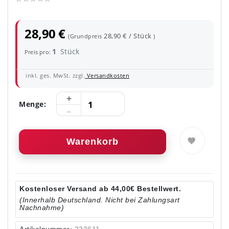
28,90 €
28,90 € / Stück
(Grundpreis
)
1
Stück
Preis pro:
inkl. ges. MwSt. zzgl.
Versandkosten
Menge:
Warenkorb
Kostenloser Versand ab 44,00€ Bestellwert.
(Innerhalb Deutschland. Nicht bei Zahlungsart
Nachnahme)
Artikelnummer:
223611