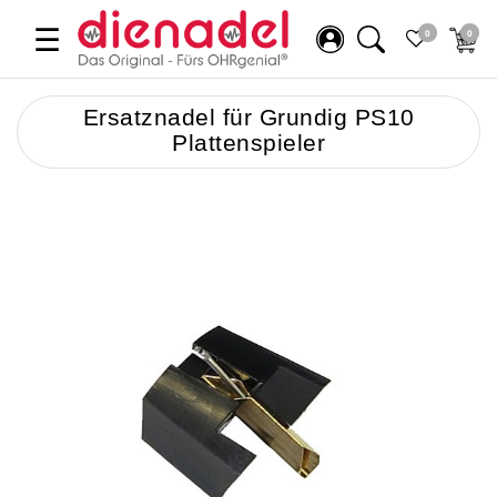
☰
0
0
Ersatznadel für Grundig PS10
Plattenspieler