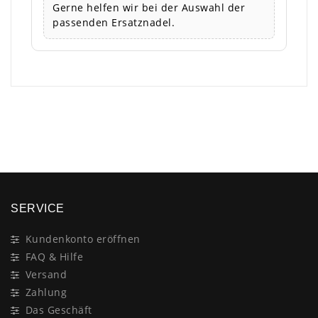
Gerne helfen wir bei der Auswahl der
passenden Ersatznadel.
×
SERVICE
Kundenkonto eröffnen
FAQ & Hilfe
Versand
Zahlung
Das Geschäft