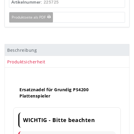
Artikelnummer:
225725
Produktseite als PDF
Beschreibung
Produktsicherheit
Ersatznadel für Grundig PS4200
Plattenspieler
WICHTIG - Bitte beachten