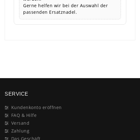
Gerne helfen wir bei der Auswahl der
passenden Ersatznadel.
×
SERVICE
Kundenkonto eröffnen
FAQ & Hilfe
Versand
Zahlung
Das Geschäft