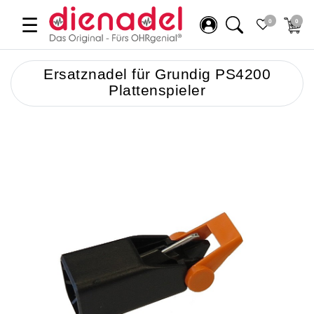
☰
0
0
Ersatznadel für Grundig PS4200
Plattenspieler