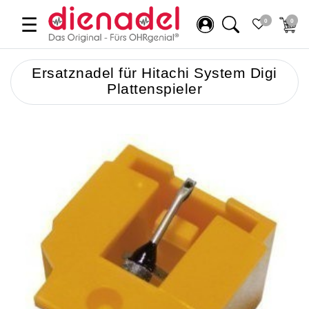
☰
0
0
Ersatznadel für Hitachi System Digi
Plattenspieler