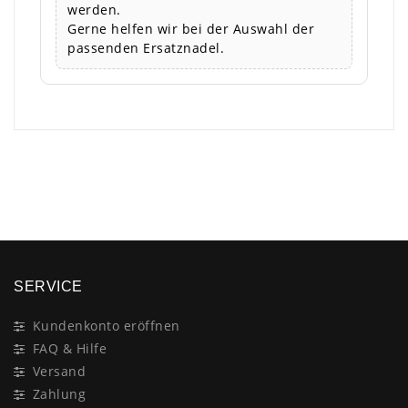
werden.
Gerne helfen wir bei der Auswahl der
passenden Ersatznadel.
×
SERVICE
Kundenkonto eröffnen
FAQ & Hilfe
Versand
Zahlung