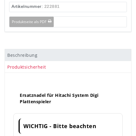
Artikelnummer:
222881
Produktseite als PDF
Beschreibung
Produktsicherheit
Ersatznadel für Hitachi System Digi
Plattenspieler
WICHTIG - Bitte beachten