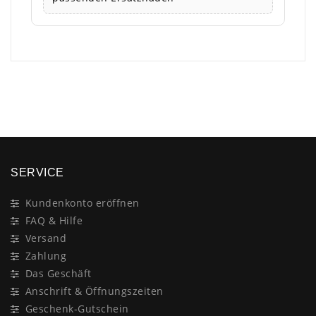
×
SERVICE
Kundenkonto eröffnen
FAQ & Hilfe
Versand
Zahlung
Das Geschäft
Anschrift & Öffnungszeiten
Geschenk-Gutschein