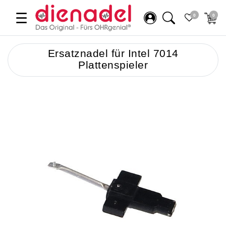
☰
0
0
Ersatznadel für Intel 7014
Plattenspieler