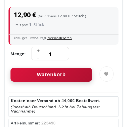
12,90 €
12,90 € / Stück
(Grundpreis
)
1
Stück
Preis pro:
inkl. ges. MwSt. zzgl.
Versandkosten
Menge:
Warenkorb
Kostenloser Versand ab 44,00€ Bestellwert.
(Innerhalb Deutschland. Nicht bei Zahlungsart
Nachnahme)
Artikelnummer:
223490