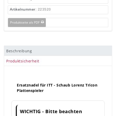
Artikelnummer:
223520
Produktseite als PDF
Beschreibung
Produktsicherheit
Ersatznadel für ITT - Schaub Lorenz Tricon
Plattenspieler
WICHTIG - Bitte beachten