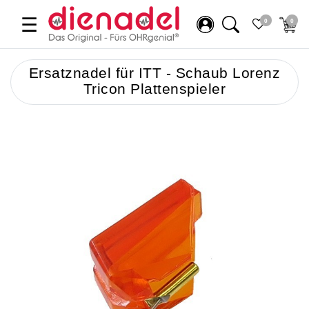
☰
0
0
Ersatznadel für ITT - Schaub Lorenz
Tricon Plattenspieler