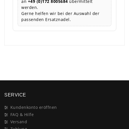
an
+49 (0)172 8005684
übermittelt
werden.
Gerne helfen wir bei der Auswahl der
passenden Ersatznadel.
×
SERVICE
Kundenkonto eröffnen
FAQ & Hilfe
Versand
Zahlung