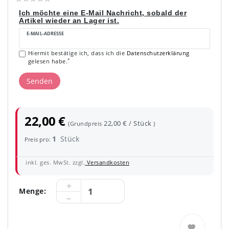
Ich möchte eine E-Mail Nachricht, sobald der
Artikel wieder an Lager ist.
E-MAIL-ADRESSE
Hiermit bestätige ich, dass ich die
Daten­schutz­erklärung
*
gelesen habe.
Senden
22,00 €
22,00 € / Stück
(Grundpreis
)
1
Stück
Preis pro:
inkl. ges. MwSt. zzgl.
Versandkosten
Menge: