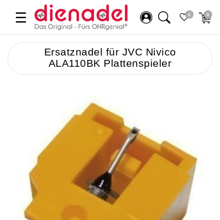
☰
0
0
Ersatznadel für JVC Nivico
ALA110BK Plattenspieler