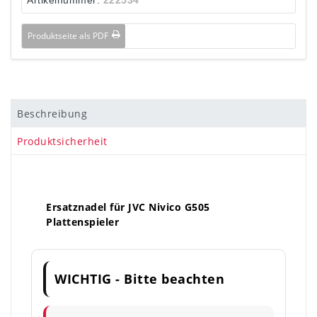
Produktseite als PDF
Beschreibung
Produktsicherheit
Ersatznadel für JVC Nivico G505
Plattenspieler
WICHTIG - Bitte beachten