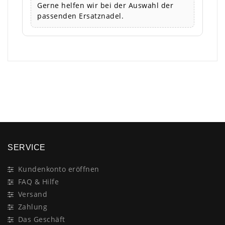
Gerne helfen wir bei der Auswahl der
passenden Ersatznadel.
×
SERVICE
Kundenkonto eröffnen
FAQ & Hilfe
Versand
Zahlung
Das Geschäft