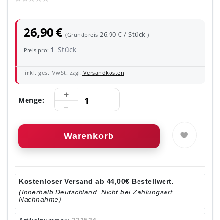
26,90 €
26,90 € / Stück
(Grundpreis
)
1
Stück
Preis pro:
inkl. ges. MwSt. zzgl.
Versandkosten
Menge:
Warenkorb
Kostenloser Versand ab 44,00€ Bestellwert.
(Innerhalb Deutschland. Nicht bei Zahlungsart
Nachnahme)
Artikelnummer:
222534