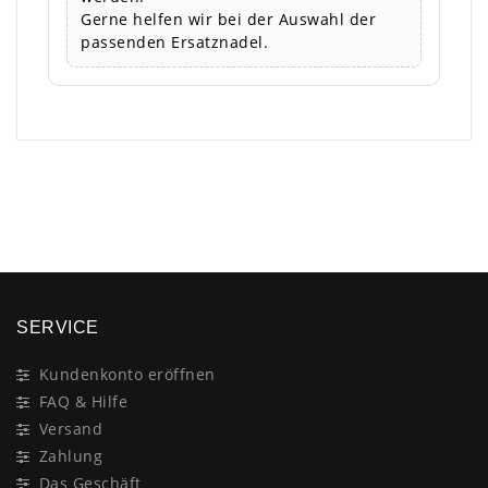
Gerne helfen wir bei der Auswahl der
passenden Ersatznadel.
×
SERVICE
Kundenkonto eröffnen
FAQ & Hilfe
Versand
Zahlung
Das Geschäft