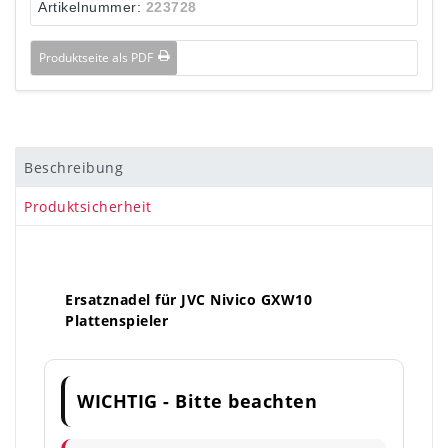
Artikelnummer:
223728
Produktseite als PDF
Beschreibung
Produktsicherheit
Ersatznadel für JVC Nivico GXW10
Plattenspieler
WICHTIG - Bitte beachten