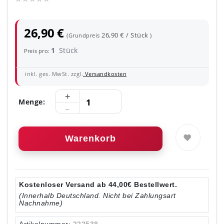
26,90 €
26,90 € / Stück
(Grundpreis
)
1
Stück
Preis pro:
inkl. ges. MwSt. zzgl.
Versandkosten
Menge:
Warenkorb
Kostenloser Versand ab 44,00€ Bestellwert.
(Innerhalb Deutschland. Nicht bei Zahlungsart
Nachnahme)
Artikelnummer:
222538