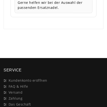
Gerne helfen wir bei der Auswahl der
passenden Ersatznadel.
×
SERVICE
Kundenkonto eröffnen
FAQ & Hilfe
Versand
Zahlung
Das Geschäft