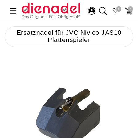
☰
0
0
Ersatznadel für JVC Nivico JAS10
Plattenspieler