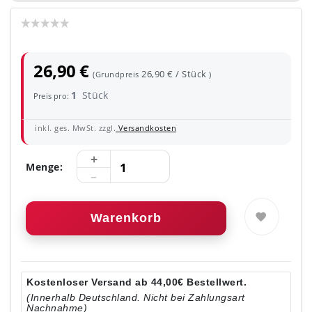
26,90 €
26,90 € / Stück
(Grundpreis
)
1
Stück
Preis pro:
inkl. ges. MwSt. zzgl.
Versandkosten
Menge:
Warenkorb
Kostenloser Versand ab 44,00€ Bestellwert.
(Innerhalb Deutschland. Nicht bei Zahlungsart
Nachnahme)