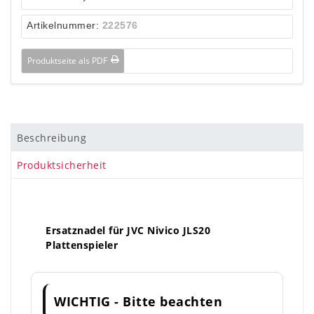
Artikelnummer:
222576
Produktseite als PDF
Beschreibung
Produktsicherheit
Ersatznadel für JVC Nivico JLS20
Plattenspieler
WICHTIG - Bitte beachten