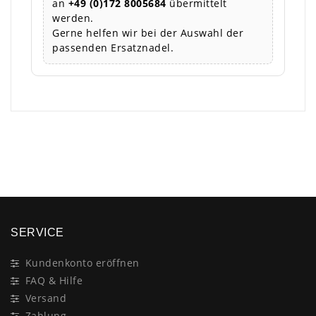
an
+49 (0)172 8005684
übermittelt
werden.
Gerne helfen wir bei der Auswahl der
passenden Ersatznadel.
×
SERVICE
Kundenkonto eröffnen
FAQ & Hilfe
Versand
Zahlung