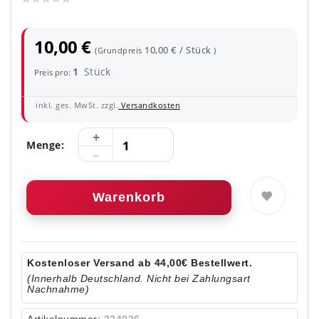
10,00 €
10,00 € / Stück
(Grundpreis
)
1
Stück
Preis pro:
inkl. ges. MwSt. zzgl.
Versandkosten
Menge:
Warenkorb
Kostenloser Versand ab 44,00€ Bestellwert.
(Innerhalb Deutschland. Nicht bei Zahlungsart
Nachnahme)
Artikelnummer:
224026