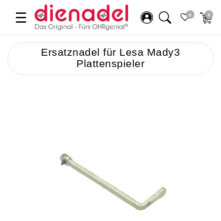
☰
0
0
Ersatznadel für Lesa Mady3
Plattenspieler