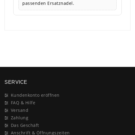
passenden Ersatznadel.
×
SERVICE
Kundenkonto eröffnen
FAQ & Hilfe
Versand
Zahlung
Das Geschäft
Anschrift & Öffnungszeiten