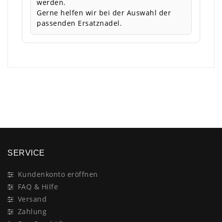
werden.
Gerne helfen wir bei der Auswahl der
passenden Ersatznadel.
×
SERVICE
Kundenkonto eröffnen
FAQ & Hilfe
Versand
Zahlung