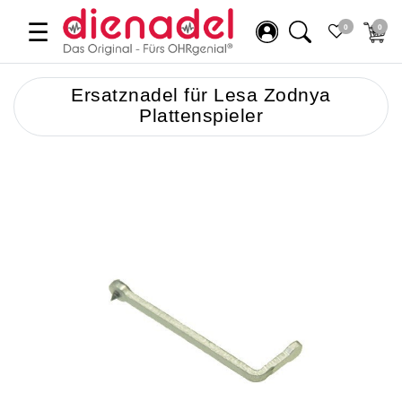
☰
0
0
Ersatznadel für Lesa Zodnya
Plattenspieler