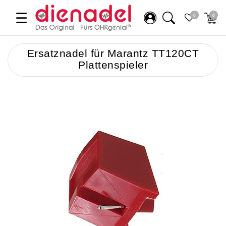
☰
0
0
Ersatznadel für Marantz TT120CT
Plattenspieler