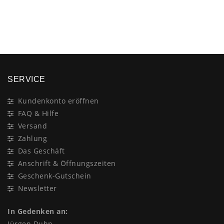
×
SERVICE
Kundenkonto eröffnen
FAQ & Hilfe
Versand
Zahlung
Das Geschäft
Anschrift & Öffnungszeiten
Geschenk-Gutschein
Newsletter
In Gedenken an:
Jürgen Duhn