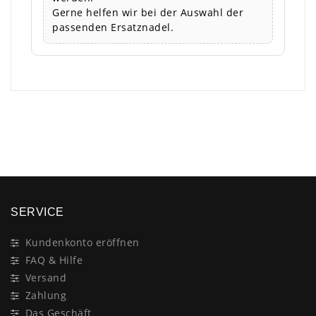
Gerne helfen wir bei der Auswahl der
passenden Ersatznadel.
×
SERVICE
Kundenkonto eröffnen
FAQ & Hilfe
Versand
Zahlung
Das Geschäft