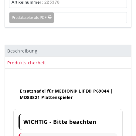
Artikelnummer:
225378
Produktseite als PDF
Beschreibung
Produktsicherheit
Ersatznadel für MEDION® LIFE® P69044 |
MD83821 Plattenspieler
WICHTIG - Bitte beachten