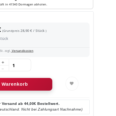
äft in 41540 Dormagen abholen.
€
28,90 € / Stück
(Grundpreis
)
Stück
t. zzgl.
Versandkosten
Warenkorb
 Versand ab 44,00€ Bestellwert.
Deutschland. Nicht bei Zahlungsart Nachnahme)