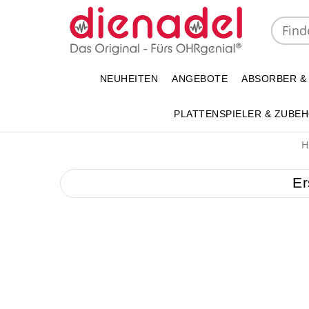
NEUHEITEN
ANGEBOTE
ABSORBER &
PLATTENSPIELER & ZUBE
H
Er