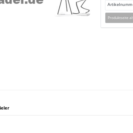
Artikelnumm
Produktseite a
ieler