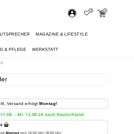
0
0
AUTSPRECHER
MAGAZINE & LIFESTYLE
G & PFLEGE
WERKSTATT
hi
ler
lt, Versand erfolgt
Montag!
 11.08. - Mi. 12.08.26 nach Deutschland
ct
 und
Montag
von 10:30 Uhr-18:00 Uhr