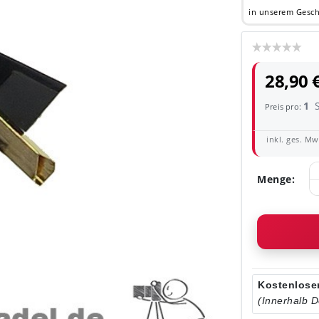
in unserem Gesch
28,90 
1
Preis pro:
inkl. ges. MwS
Menge:
Kostenloser
(Innerhalb 