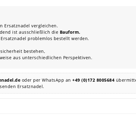
n Ersatznadel vergleichen.
dend ist ausschließlich die
Bauform.
 Ersatznadel problemlos bestellt werden.
sicherheit bestehen,
rweise aus unterschiedlichen Perspektiven.
nadel.de
oder per WhatsApp an
+49 (0)172 8005684
übermitte
ssenden Ersatznadel.