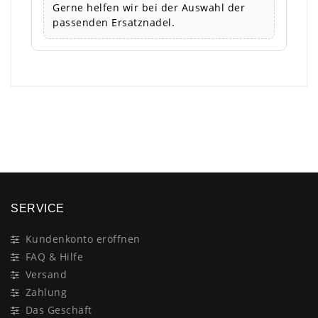
Gerne helfen wir bei der Auswahl der
passenden Ersatznadel.
×
SERVICE
Kundenkonto eröffnen
FAQ & Hilfe
Versand
Zahlung
Das Geschäft