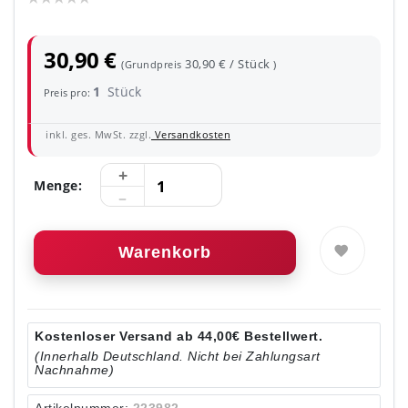
30,90 €
30,90 € / Stück
(Grundpreis
)
1
Stück
Preis pro:
inkl. ges. MwSt. zzgl.
Versandkosten
Menge:
Warenkorb
Kostenloser Versand ab 44,00€ Bestellwert.
(Innerhalb Deutschland. Nicht bei Zahlungsart
Nachnahme)
Artikelnummer:
223982