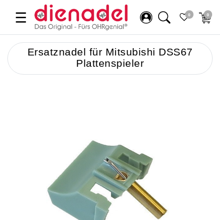
☰
0
0
Ersatznadel für Mitsubishi DSS67
Plattenspieler