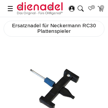
☰
0
0
Ersatznadel für Neckermann RC30
Plattenspieler