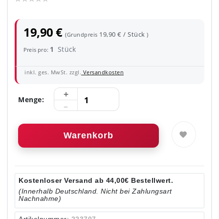
19,90 €
19,90 € / Stück
(Grundpreis
)
1
Stück
Preis pro:
inkl. ges. MwSt. zzgl.
Versandkosten
Menge:
Warenkorb
Kostenloser Versand ab 44,00€ Bestellwert.
(Innerhalb Deutschland. Nicht bei Zahlungsart
Nachnahme)
Artikelnummer:
223707