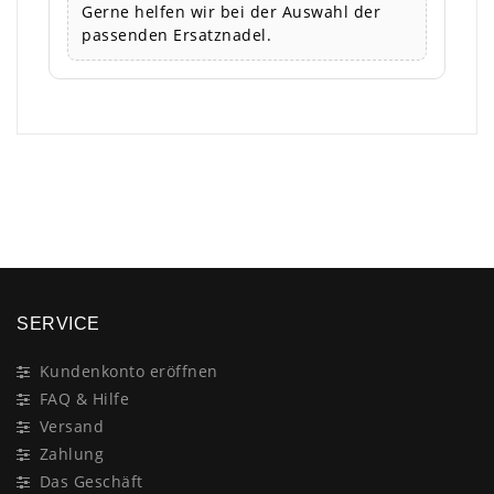
Gerne helfen wir bei der Auswahl der
passenden Ersatznadel.
×
SERVICE
Kundenkonto eröffnen
FAQ & Hilfe
Versand
Zahlung
Das Geschäft