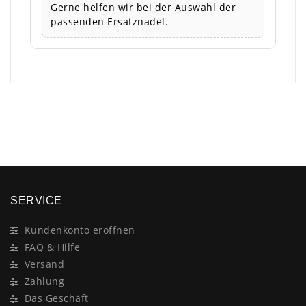
Gerne helfen wir bei der Auswahl der
passenden Ersatznadel.
×
SERVICE
Kundenkonto eröffnen
FAQ & Hilfe
Versand
Zahlung
Das Geschäft