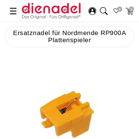
☰
0
0
Ersatznadel für Nordmende RP900A
Plattenspieler