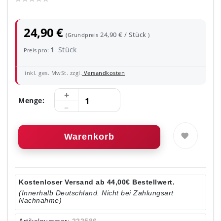
24,90 €
24,90 € / Stück
(Grundpreis
)
1
Stück
Preis pro:
inkl. ges. MwSt. zzgl.
Versandkosten
Menge:
Warenkorb
Kostenloser Versand ab 44,00€ Bestellwert.
(Innerhalb Deutschland. Nicht bei Zahlungsart
Nachnahme)
Artikelnummer:
222586