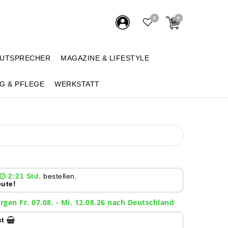
0
0
AUTSPRECHER
MAGAZINE & LIFESTYLE
G & PFLEGE
WERKSTATT
2:21 Std.
bestellen.
ute!
rgen
Fr. 07.08.
- Mi. 12.08.26 nach Deutschland
ct