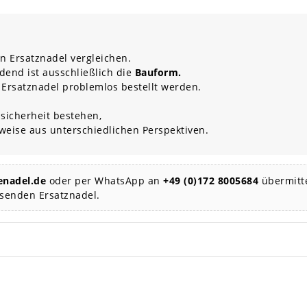
n Ersatznadel vergleichen.
dend ist ausschließlich die
Bauform.
 Ersatznadel problemlos bestellt werden.
sicherheit bestehen,
rweise aus unterschiedlichen Perspektiven.
nadel.de
oder per WhatsApp an
+49 (0)172 8005684
übermitte
ssenden Ersatznadel.