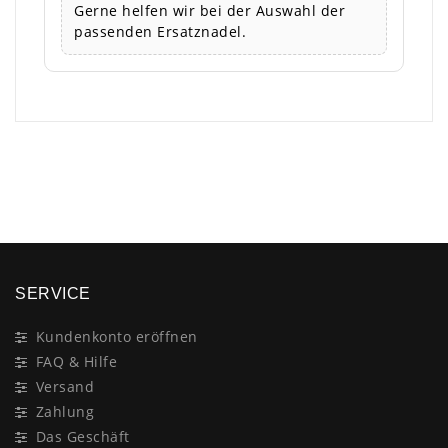
Gerne helfen wir bei der Auswahl der
passenden Ersatznadel.
×
SERVICE
Kundenkonto eröffnen
FAQ & Hilfe
Versand
Zahlung
Das Geschäft