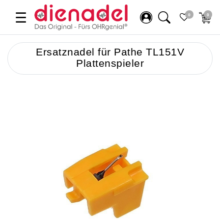
☰
0
0
Ersatznadel für Pathe TL151V
Plattenspieler