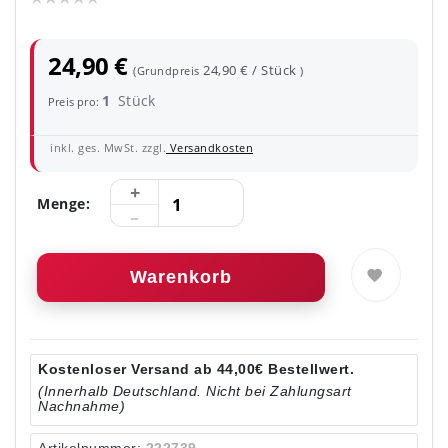
24,90 €
24,90 € / Stück
(Grundpreis
)
1
Stück
Preis pro:
inkl. ges. MwSt. zzgl.
Versandkosten
Menge:
Warenkorb
Kostenloser Versand ab 44,00€ Bestellwert.
(Innerhalb Deutschland. Nicht bei Zahlungsart
Nachnahme)
Artikelnummer:
222739