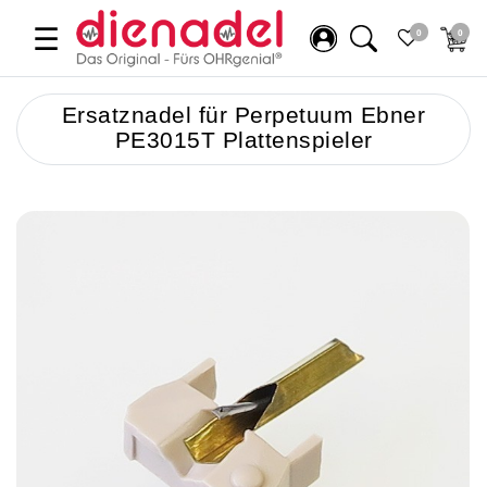
☰
0
0
Ersatznadel für Perpetuum Ebner
PE3015T Plattenspieler