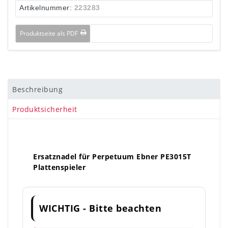
Artikelnummer:
223283
Produktseite als PDF
Beschreibung
Produktsicherheit
Ersatznadel für Perpetuum Ebner PE3015T
Plattenspieler
WICHTIG - Bitte beachten