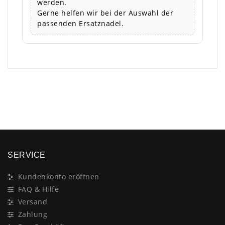
werden.
Gerne helfen wir bei der Auswahl der
passenden Ersatznadel.
×
SERVICE
Kundenkonto eröffnen
FAQ & Hilfe
Versand
Zahlung