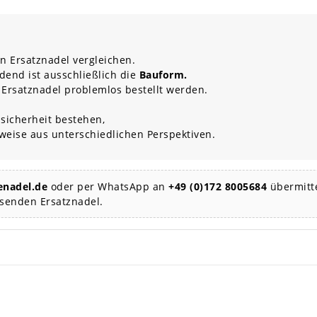
n Ersatznadel vergleichen.
dend ist ausschließlich die
Bauform.
 Ersatznadel problemlos bestellt werden.
sicherheit bestehen,
rweise aus unterschiedlichen Perspektiven.
nadel.de
oder per WhatsApp an
+49 (0)172 8005684
übermitte
ssenden Ersatznadel.