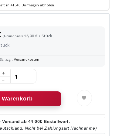
äft in 41540 Dormagen abholen.
€
16,90 € / Stück
(Grundpreis
)
Stück
t. zzgl.
Versandkosten
Warenkorb
 Versand ab 44,00€ Bestellwert.
Deutschland. Nicht bei Zahlungsart Nachnahme)