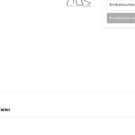
Artikelnumm
Produktseite a
ieler