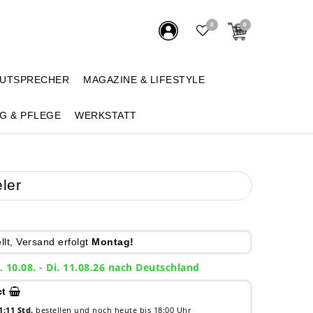
0
0
AUTSPRECHER
MAGAZINE & LIFESTYLE
G & PFLEGE
WERKSTATT
ler
lt, Versand erfolgt
Montag!
. 10.08. - Di. 11.08.26 nach Deutschland
ct
1:11 Std.
bestellen und noch heute bis 18:00 Uhr