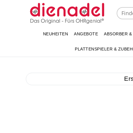
NEUHEITEN
ANGEBOTE
ABSORBER &
PLATTENSPIELER & ZUBE
Er