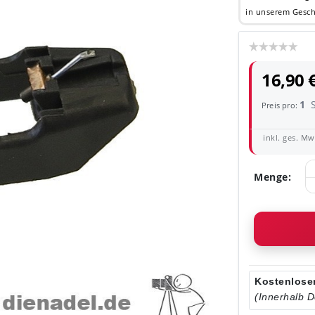
in unserem Gesch
16,90 
1
Preis pro:
inkl. ges. MwS
Menge:
Kostenloser
(Innerhalb 