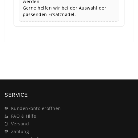
werden.
Gerne helfen wir bei der Auswahl der
passenden Ersatznadel.
×
SERVICE
Kundenkonto eröffnen
FAQ & Hilfe
Versand
Zahlung