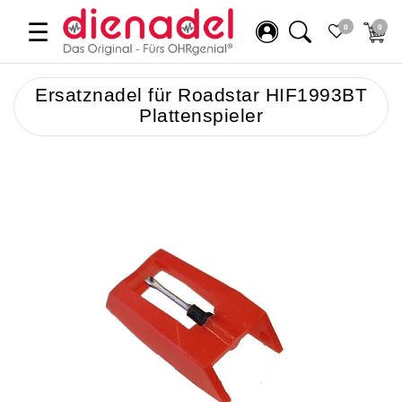
☰
0
0
Ersatznadel für Roadstar HIF1993BT
Plattenspieler