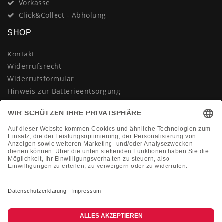
Vorkasse
Click&Collect - Abholung
SHOP
Kontakt
Widerrufsrecht
Widerrufsformular
Hinweis zur Batterieentsorgung
Datenschutzerklärung
AGB
Impressum
Vertrag widerrufen
KONTAKT
Montag-Freitag 10:00-18:00 Uhr
+49 (0)2133 210433
shop@dienadel.de