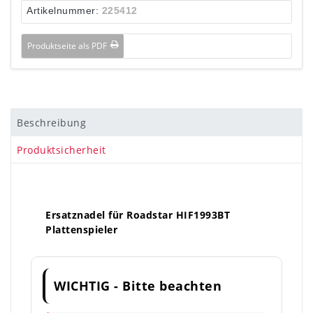
Artikelnummer:
225412
Produktseite als PDF
Beschreibung
Produktsicherheit
Ersatznadel für Roadstar HIF1993BT
Plattenspieler
WICHTIG - Bitte beachten