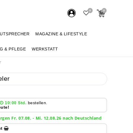
0
0
AUTSPRECHER
MAGAZINE & LIFESTYLE
G & PFLEGE
WERKSTATT
r
eler
10:00 Std.
bestellen.
ute!
rgen
Fr. 07.08.
- Mi. 12.08.26 nach Deutschland
ct