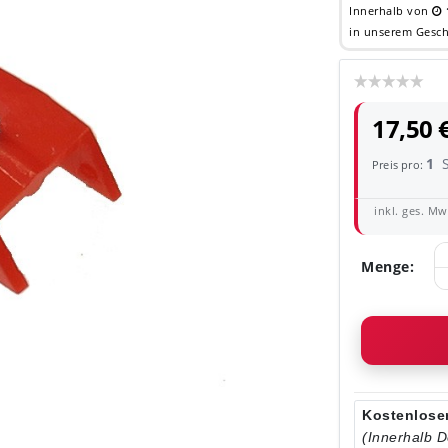
Innerhalb von
in unserem Gesch
17,50 
1
Preis pro:
inkl. ges. MwS
Menge:
Kostenloser
(Innerhalb 