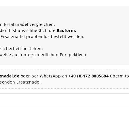
n Ersatznadel vergleichen.
dend ist ausschließlich die
Bauform.
 Ersatznadel problemlos bestellt werden.
sicherheit bestehen,
rweise aus unterschiedlichen Perspektiven.
nadel.de
oder per WhatsApp an
+49 (0)172 8005684
übermitte
ssenden Ersatznadel.