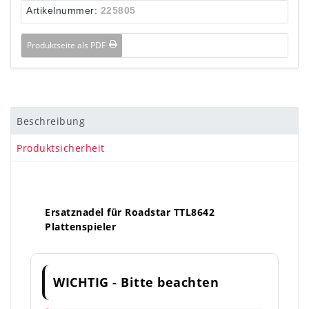
Artikelnummer:
225805
Produktseite als PDF
Beschreibung
Produktsicherheit
Ersatznadel für Roadstar TTL8642
Plattenspieler
WICHTIG - Bitte beachten