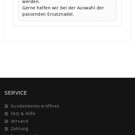
werden.
Gerne helfen wir bei der Auswahl der
passenden Ersatznadel.
×
SERVICE
Kundenkonto eröffnen
FAQ & Hilfe
Versand
Zahlung