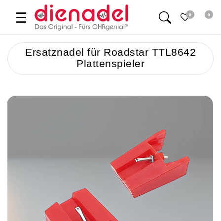
☰
0
0
Ersatznadel für Roadstar TTL8642
Plattenspieler