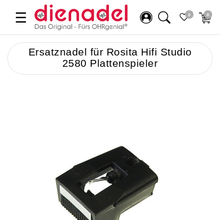
☰
0
0
Ersatznadel für Rosita Hifi Studio
2580 Plattenspieler