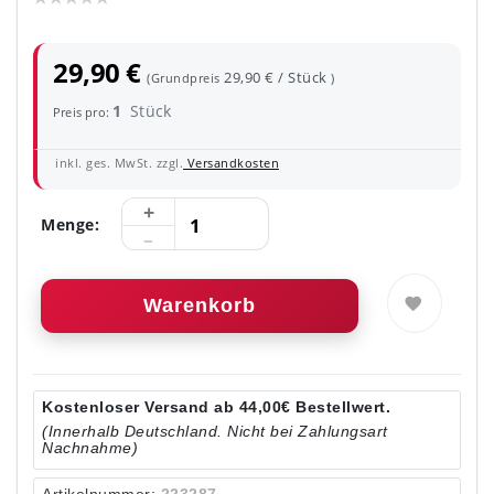
29,90 €
29,90 € / Stück
(Grundpreis
)
1
Stück
Preis pro:
inkl. ges. MwSt. zzgl.
Versandkosten
Menge:
Warenkorb
Kostenloser Versand ab 44,00€ Bestellwert.
(Innerhalb Deutschland. Nicht bei Zahlungsart
Nachnahme)
Artikelnummer:
223287