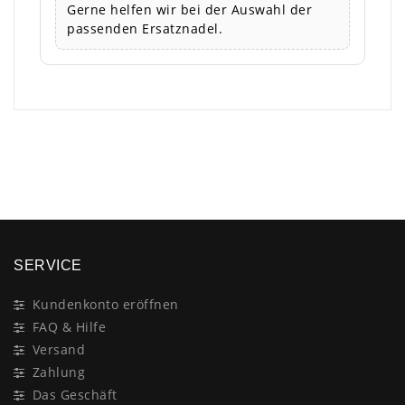
Gerne helfen wir bei der Auswahl der
passenden Ersatznadel.
×
SERVICE
Kundenkonto eröffnen
FAQ & Hilfe
Versand
Zahlung
Das Geschäft