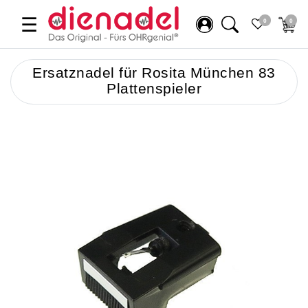
☰
0
0
Ersatznadel für Rosita München 83
Plattenspieler