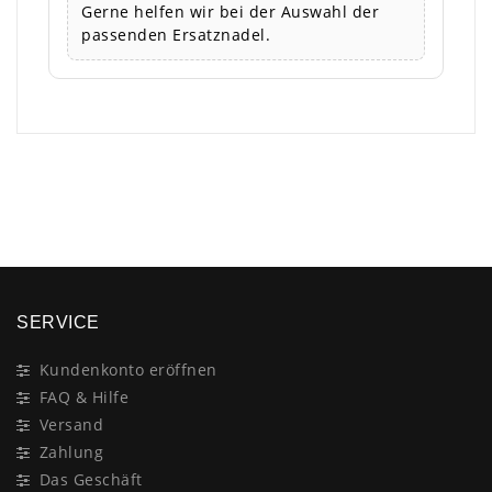
Gerne helfen wir bei der Auswahl der
passenden Ersatznadel.
×
SERVICE
Kundenkonto eröffnen
FAQ & Hilfe
Versand
Zahlung
Das Geschäft