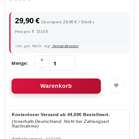
29,90 €
29,90 € / Stück
(Grundpreis
)
1
Stück
Preis pro:
inkl. ges. MwSt. zzgl.
Versandkosten
Menge:
Warenkorb
Kostenloser Versand ab 44,00€ Bestellwert.
(Innerhalb Deutschland. Nicht bei Zahlungsart
Nachnahme)
Artikelnummer:
223299