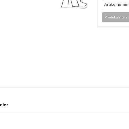
Artikelnumm
Produktseite a
eler