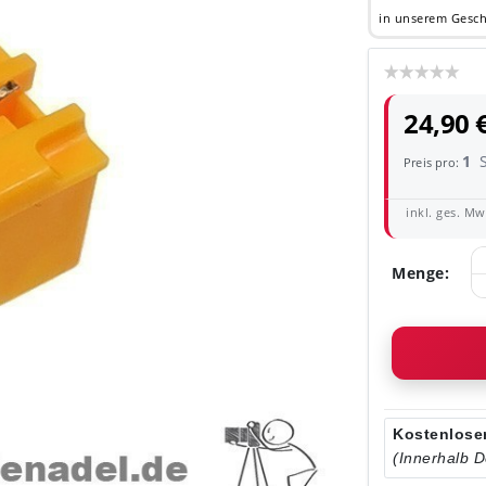
in unserem Gesch
24,90 
1
Preis pro:
inkl. ges. MwS
Menge:
Kostenloser
(Innerhalb 