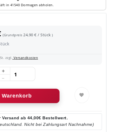
äft in 41540 Dormagen abholen.
€
24,90 € / Stück
(Grundpreis
)
Stück
t. zzgl.
Versandkosten
Warenkorb
 Versand ab 44,00€ Bestellwert.
Deutschland. Nicht bei Zahlungsart Nachnahme)