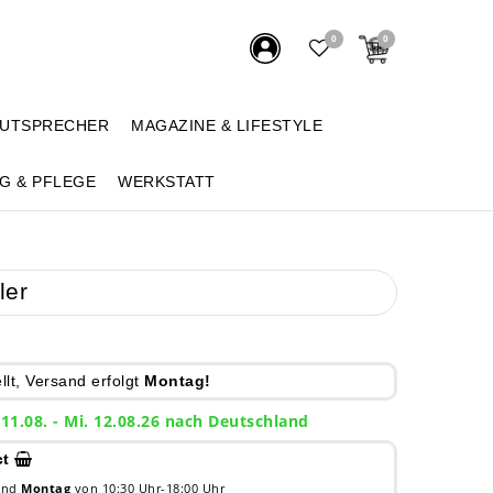
0
0
AUTSPRECHER
MAGAZINE & LIFESTYLE
G & PFLEGE
WERKSTATT
ler
lt, Versand erfolgt
Montag!
 11.08. - Mi. 12.08.26 nach Deutschland
ct
 und
Montag
von 10:30 Uhr-18:00 Uhr