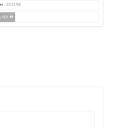
er:
223158
ls PDF