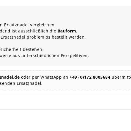
n Ersatznadel vergleichen.
dend ist ausschließlich die
Bauform.
 Ersatznadel problemlos bestellt werden.
sicherheit bestehen,
rweise aus unterschiedlichen Perspektiven.
nadel.de
oder per WhatsApp an
+49 (0)172 8005684
übermitte
ssenden Ersatznadel.