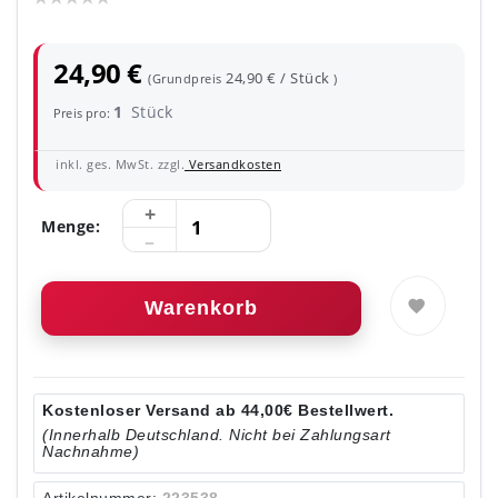
24,90 €
24,90 € / Stück
(Grundpreis
)
1
Stück
Preis pro:
inkl. ges. MwSt. zzgl.
Versandkosten
Menge:
Warenkorb
Kostenloser Versand ab 44,00€ Bestellwert.
(Innerhalb Deutschland. Nicht bei Zahlungsart
Nachnahme)
Artikelnummer:
223538