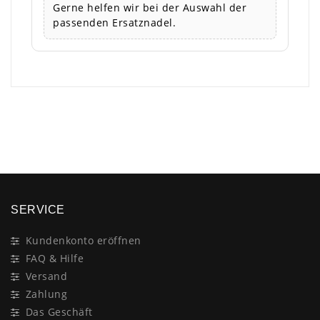
Gerne helfen wir bei der Auswahl der
passenden Ersatznadel.
×
SERVICE
Kundenkonto eröffnen
FAQ & Hilfe
Versand
Zahlung
Das Geschäft