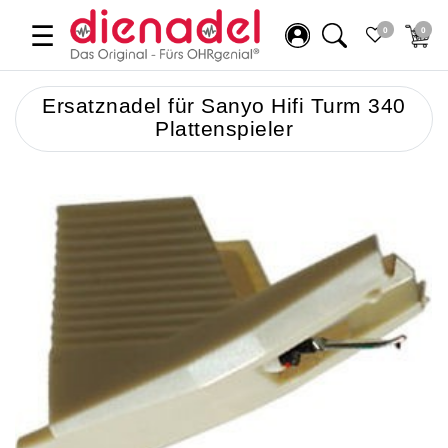
☰
0
0
Ersatznadel für Sanyo Hifi Turm 340
Plattenspieler