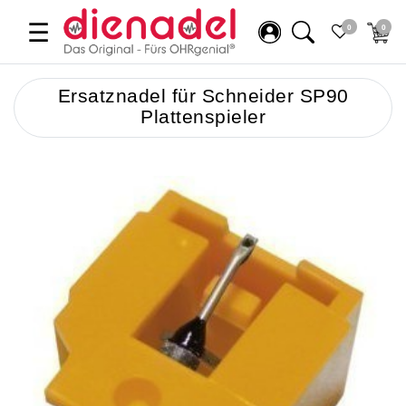
☰
0
0
Ersatznadel für Schneider SP90
Plattenspieler