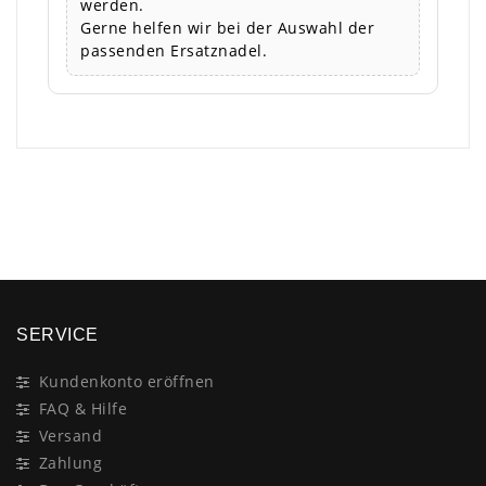
werden.
Gerne helfen wir bei der Auswahl der
passenden Ersatznadel.
×
SERVICE
Kundenkonto eröffnen
FAQ & Hilfe
Versand
Zahlung