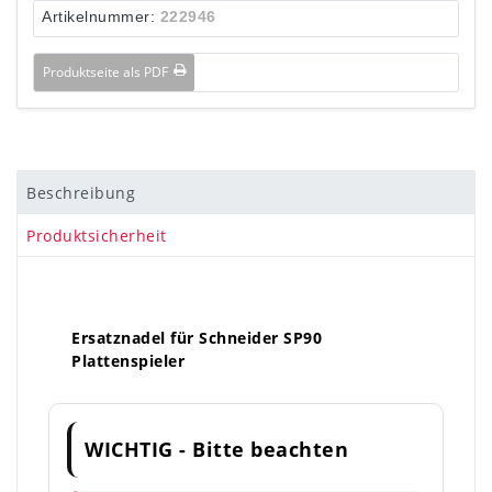
Artikelnummer:
222946
Produktseite als PDF
Beschreibung
Produktsicherheit
Ersatznadel für Schneider SP90
Plattenspieler
WICHTIG - Bitte beachten