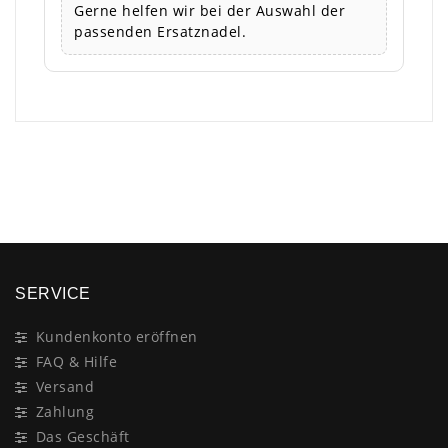
Gerne helfen wir bei der Auswahl der
passenden Ersatznadel.
×
SERVICE
Kundenkonto eröffnen
FAQ & Hilfe
Versand
Zahlung
Das Geschäft