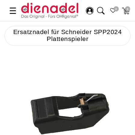
☰
0
0
Ersatznadel für Schneider SPP2024
Plattenspieler