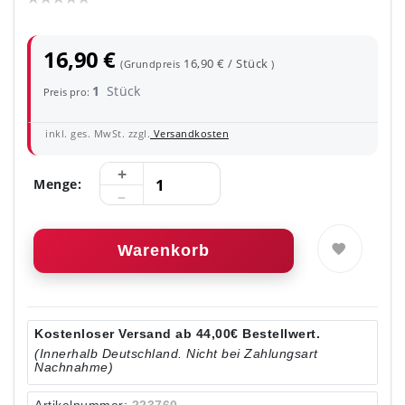
16,90 €
16,90 € / Stück
(Grundpreis
)
1
Stück
Preis pro:
inkl. ges. MwSt. zzgl.
Versandkosten
Menge:
Warenkorb
Kostenloser Versand ab 44,00€ Bestellwert.
(Innerhalb Deutschland. Nicht bei Zahlungsart
Nachnahme)
Artikelnummer:
223760