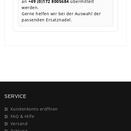
an
+49 (0)172 8005684
übermittelt
werden.
Gerne helfen wir bei der Auswahl der
passenden Ersatznadel.
×
SERVICE
Kundenkonto eröffnen
FAQ & Hilfe
Versand
Zahlung