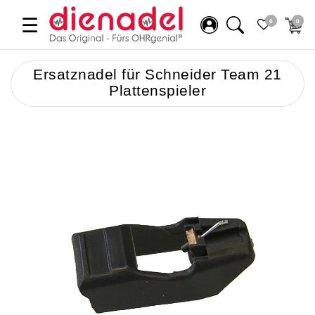
☰
0
0
Ersatznadel für Schneider Team 21
Plattenspieler