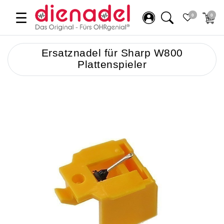
☰
0
0
Ersatznadel für Sharp W800
Plattenspieler