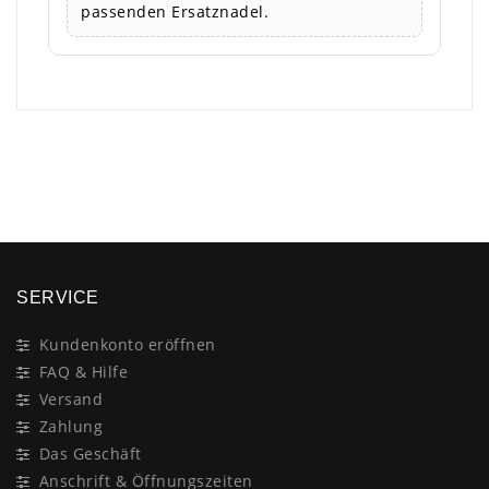
passenden Ersatznadel.
×
SERVICE
Kundenkonto eröffnen
FAQ & Hilfe
Versand
Zahlung
Das Geschäft
Anschrift & Öffnungszeiten