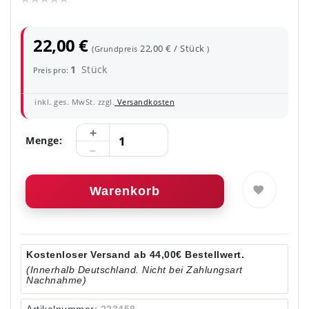
22,00 €
22,00 € / Stück
(Grundpreis
)
1
Stück
Preis pro:
inkl. ges. MwSt. zzgl.
Versandkosten
Menge:
Warenkorb
Kostenloser Versand ab 44,00€ Bestellwert.
(Innerhalb Deutschland. Nicht bei Zahlungsart
Nachnahme)
Artikelnummer:
223458