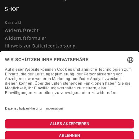
SHOP
Kontakt
Widerrufsrecht
Widerrufsformular
Hinweis zur Batterieentsorgung
Datenschutzerklärung
AGB
Impressum
Vertrag widerrufen
KONTAKT
Montag-Freitag 10:00-18:00 Uhr
+49 (0)2133 210433
shop@dienadel.de
Kieler Str. 18 - 41540 Dormagen