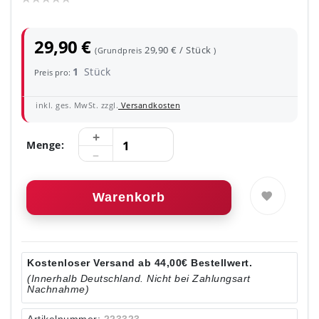
29,90 €
29,90 € / Stück
(Grundpreis
)
1
Stück
Preis pro:
inkl. ges. MwSt. zzgl.
Versandkosten
Menge:
Warenkorb
Kostenloser Versand ab 44,00€ Bestellwert.
(Innerhalb Deutschland. Nicht bei Zahlungsart
Nachnahme)
Artikelnummer:
223323