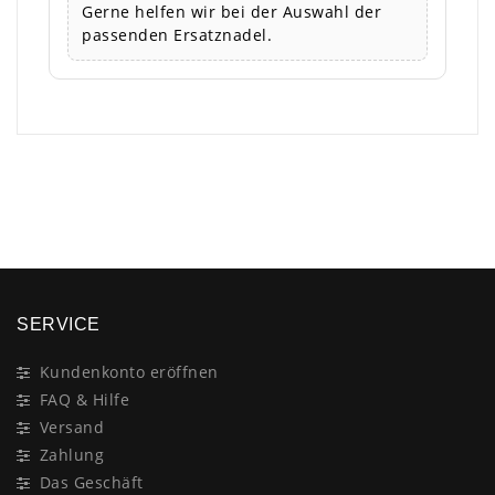
Gerne helfen wir bei der Auswahl der
passenden Ersatznadel.
×
SERVICE
Kundenkonto eröffnen
FAQ & Hilfe
Versand
Zahlung
Das Geschäft