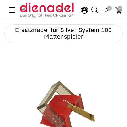
☰
0
0
Ersatznadel für Silver System 100
Plattenspieler