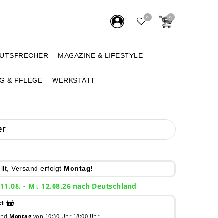
0
0
AUTSPRECHER
MAGAZINE & LIFESTYLE
G & PFLEGE
WERKSTATT
er
lt, Versand erfolgt
Montag!
 11.08. - Mi. 12.08.26 nach Deutschland
ct
 und
Montag
von 10:30 Uhr-18:00 Uhr