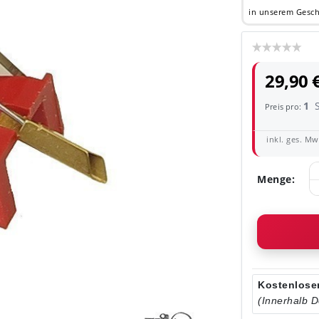
in unserem Gesch
29,90 
1
Preis pro:
inkl. ges. MwS
Menge:
Kostenloser
(Innerhalb 