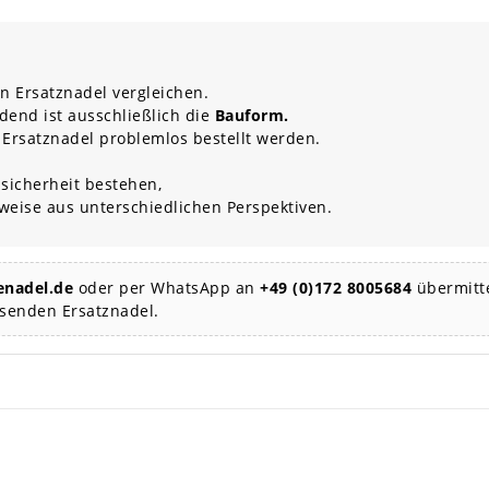
n Ersatznadel vergleichen.
dend ist ausschließlich die
Bauform.
 Ersatznadel problemlos bestellt werden.
sicherheit bestehen,
rweise aus unterschiedlichen Perspektiven.
nadel.de
oder per WhatsApp an
+49 (0)172 8005684
übermitte
ssenden Ersatznadel.