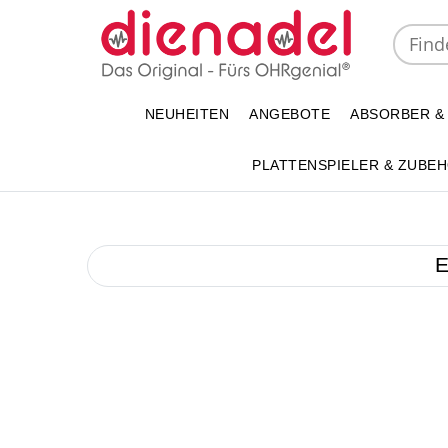
NEUHEITEN
ANGEBOTE
ABSORBER &
PLATTENSPIELER & ZUBE
E