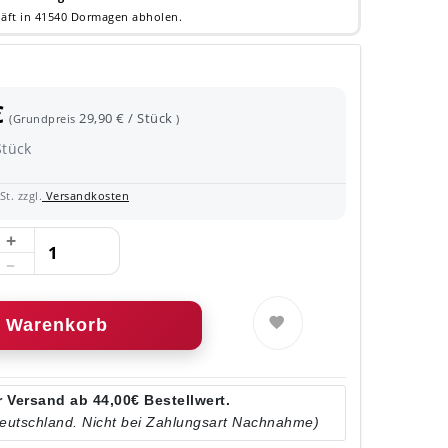
äft in 41540 Dormagen abholen.
€
29,90 € / Stück
(Grundpreis
)
Stück
t. zzgl.
Versandkosten
Warenkorb
 Versand ab 44,00€ Bestellwert.
Deutschland. Nicht bei Zahlungsart Nachnahme)