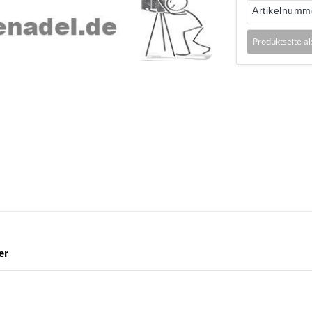
Artikelnumm
Produktseite a
er