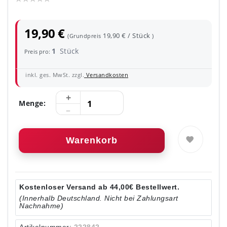
19,90 €
19,90 € / Stück
(Grundpreis
)
1
Stück
Preis pro:
inkl. ges. MwSt. zzgl.
Versandkosten
Menge:
Warenkorb
Kostenloser Versand ab 44,00€ Bestellwert.
(Innerhalb Deutschland. Nicht bei Zahlungsart
Nachnahme)
Artikelnummer:
222842