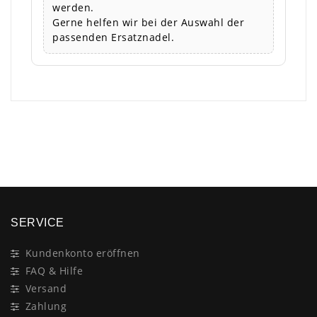
werden.
Gerne helfen wir bei der Auswahl der
passenden Ersatznadel.
×
SERVICE
Kundenkonto eröffnen
FAQ & Hilfe
Versand
Zahlung