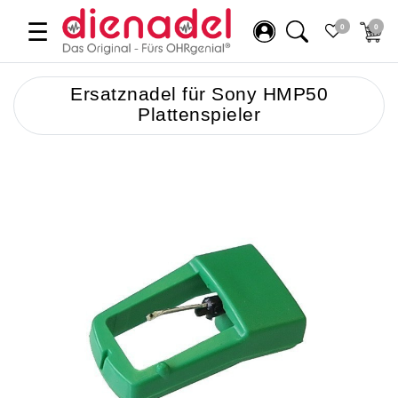
☰
0
0
Ersatznadel für Sony HMP50
Plattenspieler