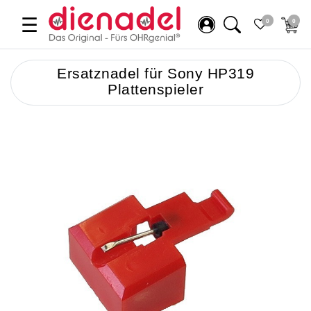
☰
0
0
Ersatznadel für Sony HP319
Plattenspieler