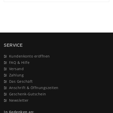
×
SERVICE
Kundenkonto eröffnen
FAQ & Hilfe
Versand
Zahlung
Das Geschäft
Anschrift & Öffnungszeiten
Geschenk-Gutschein
Newsletter
In Gedenken an: