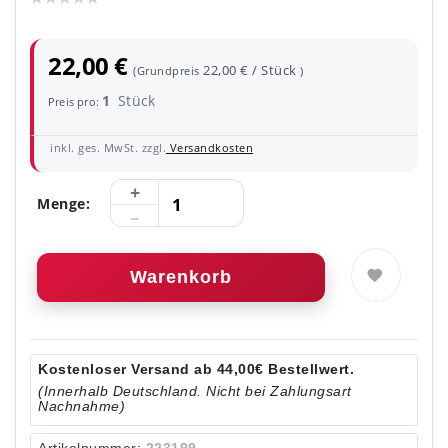
22,00 €
22,00 € / Stück
(Grundpreis
)
1
Stück
Preis pro:
inkl. ges. MwSt. zzgl.
Versandkosten
Menge:
Warenkorb
Kostenloser Versand ab 44,00€ Bestellwert.
(Innerhalb Deutschland. Nicht bei Zahlungsart
Nachnahme)
Artikelnummer:
223199