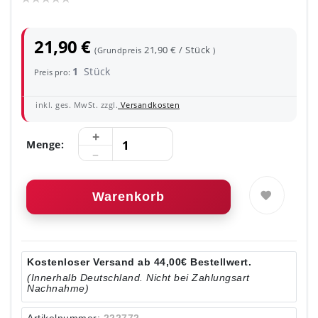
21,90 €
21,90 € / Stück
(Grundpreis
)
1
Stück
Preis pro:
inkl. ges. MwSt. zzgl.
Versandkosten
Menge:
Warenkorb
Kostenloser Versand ab 44,00€ Bestellwert.
(Innerhalb Deutschland. Nicht bei Zahlungsart
Nachnahme)
Artikelnummer:
222772