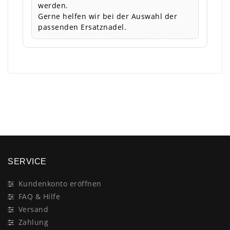
werden.
Gerne helfen wir bei der Auswahl der
passenden Ersatznadel.
×
SERVICE
Kundenkonto eröffnen
FAQ & Hilfe
Versand
Zahlung