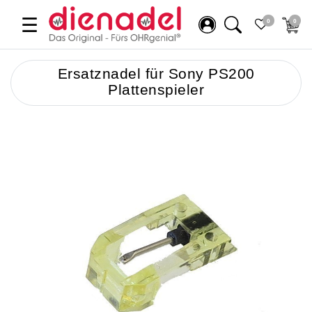
☰
0
0
Ersatznadel für Sony PS200
Plattenspieler